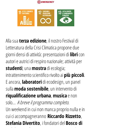
Alla sua
terza edizione
, il nostro Festival di
Letteratura della Crisi Climatica propone due
giorni densi di attività: presentazioni di
libri
con
autori e autrici di respiro nazionale; attività per
studenti
; una
mostra
di ecologia;
intrattenimento scientifico rivolto ai
più piccoli
.
E ancora,
laboratori
di ecodesign, un panel
sulla
moda sostenibile
, un intervento di
riqualificazione urbana
,
musica
e non
solo...
A breve il programma completo
.
Un weekend in cui non manca proprio nulla e in
cui ci accompagneranno
Riccardo Rizzetto
,
Stefania Divertito
, i fondatori del
Bosco di