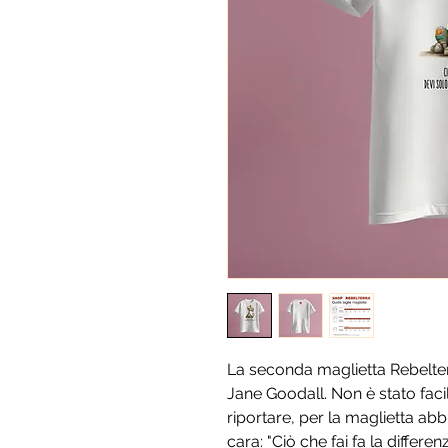
La seconda maglietta Rebelterr
Jane Goodall. Non è stato faci
riportare, per la maglietta ab
cara: "Ciò che fai fa la differe