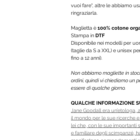
vuoi fare", altre le abbiamo u
ringraziarla.
Maglietta è
100% cotone org
Stampa in
DTF
Disponibile nei modelli per uo
(taglie da S a XXL) e unisex p
fino a 12 anni).
Non abbiamo magliette in stoc
ordini, quindi vi chiediamo un p
essere di qualche giorno.
QUALCHE INFORMAZIONE S
Jane Goodall era un’etologa, an
il mondo per le sue ricerche e
lei che, con le sue importanti s
e familiare degli scimpanzé, h